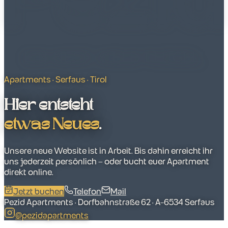
Apartments · Serfaus · Tirol
Hier entsteht
etwas Neues
.
Unsere neue Website ist in Arbeit. Bis dahin erreicht ihr
uns jederzeit persönlich – oder bucht euer Apartment
direkt online.
Jetzt buchen
Telefon
Mail
Pezid Apartments · Dorfbahnstraße 62 · A-6534 Serfaus
@pezidapartments